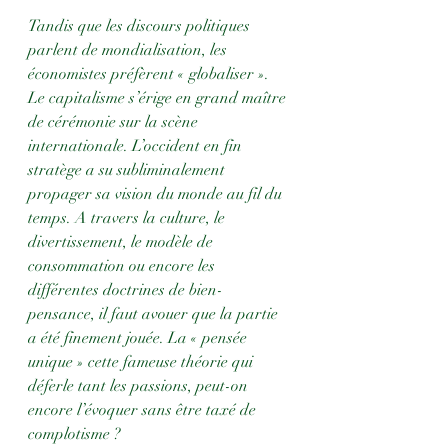
Tandis que les discours politiques 
parlent de mondialisation, les 
économistes préfèrent « globaliser ». 
Le capitalisme s’érige en grand maître 
de cérémonie sur la scène 
internationale. L’occident en fin 
stratège a su subliminalement 
propager sa vision du monde au fil du 
temps. A travers la culture, le 
divertissement, le modèle de 
consommation ou encore les 
différentes doctrines de bien-
pensance, il faut avouer que la partie 
a été finement jouée. La « pensée 
unique » cette fameuse théorie qui 
déferle tant les passions, peut-on 
encore l’évoquer sans être taxé de 
complotisme ? 