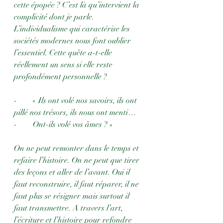
cette épopée ? C’est là qu’intervient la 
complicité dont je parle. 
L’individualisme qui caractérise les 
sociétés modernes nous font oublier 
l’essentiel. Cette quête a-t-elle 
réellement un sens si elle reste 
profondément personnelle ? 
-        « Ils ont volé nos savoirs, ils ont 
pillé nos trésors, ils nous ont menti… 
-        Ont-ils volé vos âmes ? »
On ne peut remonter dans le temps et 
refaire l’histoire. On ne peut que tirer 
des leçons et aller de l’avant. Oui il 
faut reconstruire, il faut réparer, il ne 
faut plus se résigner mais surtout il 
faut transmettre. A travers l’art, 
l’écriture et l’histoire pour refondre 