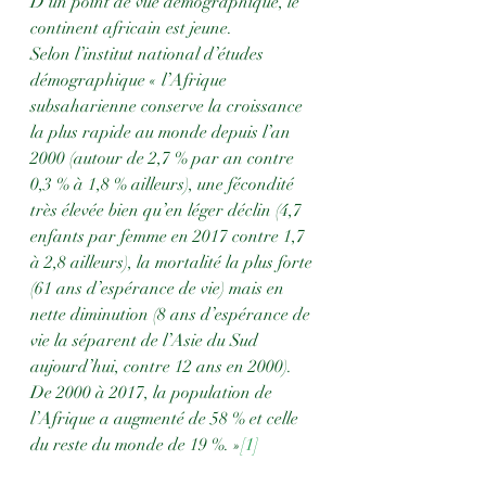
D’un point de vue démographique, le 
continent africain est jeune. 
Selon l’institut national d’études 
démographique « l’Afrique 
subsaharienne conserve la croissance 
la plus rapide au monde depuis l’an 
2000 (autour de 2,7 % par an contre 
0,3 % à 1,8 % ailleurs), une fécondité 
très élevée bien qu’en léger déclin (4,7 
enfants par femme en 2017 contre 1,7 
à 2,8 ailleurs), la mortalité la plus forte 
(61 ans d’espérance de vie) mais en 
nette diminution (8 ans d’espérance de 
vie la séparent de l’Asie du Sud 
aujourd’hui, contre 12 ans en 2000). 
De 2000 à 2017, la population de 
l’Afrique a augmenté de 58 % et celle 
du reste du monde de 19 %. »
[1]