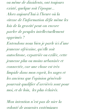
ou même de dissidents, ont toujours 
existé, quelque soit l’époque... 
Alors aujourd’hui à l’heure où la 
vitesse de l’information défie même les 
lois de la gravité peut-on encore 
parler de peuples intellectuellement 
opprimés ? 
Entendons nous bien je parle ici d’une 
jeunesse africaine, qu'elle soit 
autochtone, expatriée ou exilée, cette 
jeunesse plus ou moins urbanisée et 
connectée, car une chose est très 
limpide dans mon esprit, les sages et 
les anciens que l’opinion générale 
pourrait qualifier d’arriérés sont pour 
moi, et de loin,  les plus éclairés. 
Mon intention n’est pas de nier la 
volonté de pouvoirs systémiques 