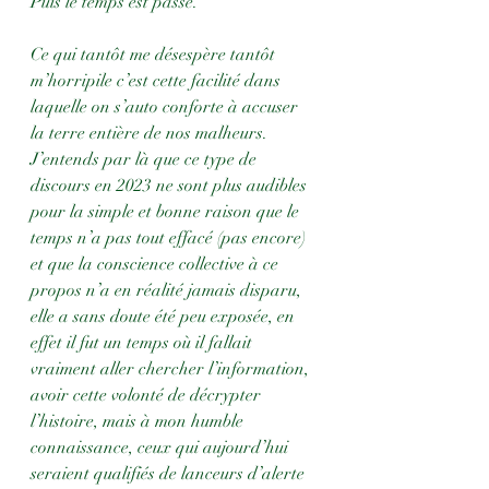
Puis le temps est passé.
Ce qui tantôt me désespère tantôt 
m’horripile c’est cette facilité dans 
laquelle on s’auto conforte à accuser 
la terre entière de nos malheurs. 
J’entends par là que ce type de 
discours en 2023 ne sont plus audibles 
pour la simple et bonne raison que le 
temps n’a pas tout effacé (pas encore) 
et que la conscience collective à ce 
propos n’a en réalité jamais disparu, 
elle a sans doute été peu exposée, en 
effet il fut un temps où il fallait 
vraiment aller chercher l’information, 
avoir cette volonté de décrypter 
l’histoire, mais à mon humble 
connaissance, ceux qui aujourd’hui 
seraient qualifiés de lanceurs d’alerte 