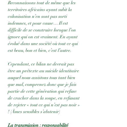
Reconnaissons tout de même que les 
territoires africains ayant subit la 
colonisation n’en sont pas sorti 
indemnes, et pour cause… Il est 
difficile de se construire lorsque l’on 
ignore qui on est vraiment. En ayant 
évolué dans une société où tout ce qui 
est beau, bon et bien, c’est l’autre. 
Cependant, ce bilan ne devrait pas 
être un prétexte au suicide identitaire 
auquel nous assistons tous tant bien 
que mal, comprenez donc que je fais 
partie de cette génération qui refuse 
de cracher dans la soupe, en refusant 
de rejeter « tout ce qui n’est pas noir » 
! (Âmes sensibles s’abstenir)
La transmission : responsabilité 